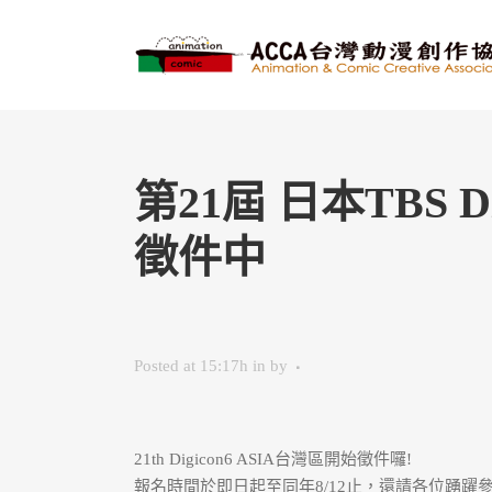
第21屆 日本TBS 
徵件中
Posted at 15:17h
in
by
21th Digicon6 ASIA台灣區開始徵件囉!
報名時間於即日起至同年8/12止，還請各位踴躍