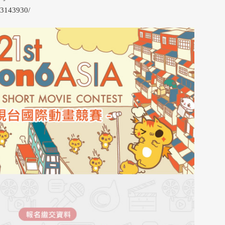
23143930/