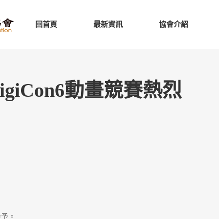
回首頁
最新資訊
協會介紹
DigiCon6動畫競賽熱烈
參予。